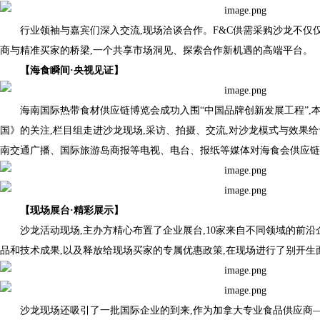
行业领袖与嘉宾们深入交流,现场洽谈合作。F&C供需采购沙龙不仅
商与精准买家的桥梁,一个共享市场洞见、探索合作新机遇的高端平台。
【
海食瞬间
·
央视见证
】
海南国际热带食材供应链博览会成功入围“中国品牌创新发展工程”,
国》的关注,栏目组走进沙龙现场,采访、拍摄、交流,对沙龙模式与效果
南交通广播、国际旅游岛商报等电视、电台、报纸等媒体对海食会供应链
【
现场展台
·
精彩展示
】
沙龙活动现场,主办方精心布置了企业展台,10家来自不同领域的前沿
品和技术成果,以及释放给现场买家的专属优惠政策,在现场进行了别开生
沙龙现场还吸引了一批国际企业的到来,作为加拿大专业食品供应商