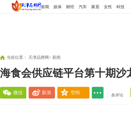
新闻
娱体
财经
汽车
家居
女性
科技
当前位置：
天津品牌网
>
新闻
海食会供应链平台第十期沙
微信
新浪
空间
条评论