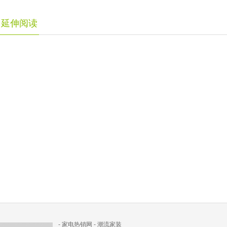
延伸阅读
-
家电热销网
-
潮流家装