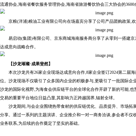
流通协会,海南省餐饮服务管理协会,海南省旅游餐饮协会三大协会的360
京粮(洋浦)粮油工业有限公司向在场嘉宾分享了公司产品团购政策,
易启动(集团)有限公司、京东商城海南服务商分享了从零到一搭建京
达成意向战略合作。
【
沙龙璀璨
·
成果斐然
】
本次沙龙共有26家企业现场达成意向合作,8家企业签订2024第二
位。沙龙现场不仅吸引了众多国内企业的积极参与,更吸引了一批国际企
沙龙的国际化视野,为海食会供应链平台的全球化合作开辟了新的可能,
交易的重要平台地位日益凸显,其影响力正跨越国界,辐射全球。
沙龙期间,与会企业围绕热带食材的供应链优化、品质提升、市场拓
分享。通过一系列的主题演讲、企业推介和一对一商务洽谈,参会者不仅
业务联系,为后续的合作奠定了坚实的基础。